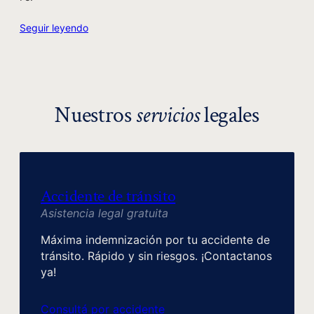
Seguir leyendo
Nuestros
servicios
legales
Accidente de tránsito
Asistencia legal gratuita
Máxima indemnización por tu accidente de
tránsito. Rápido y sin riesgos. ¡Contactanos
ya!
Consultá por accidente