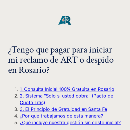
¿Tengo que pagar para iniciar
mi reclamo de ART o despido
en Rosario?
1. Consulta Inicial 100% Gratuita en Rosario
2. Sistema "Solo si usted cobra" (Pacto de
Cuota Litis)
3. El Principio de Gratuidad en Santa Fe
¿Por qué trabajamos de esta manera?
¿Qué incluye nuestra gestión sin costo inicial?