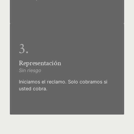
3.
Representación
Sin riesgo
Iniciamos el reclamo. Solo cobramos si
usted cobra.