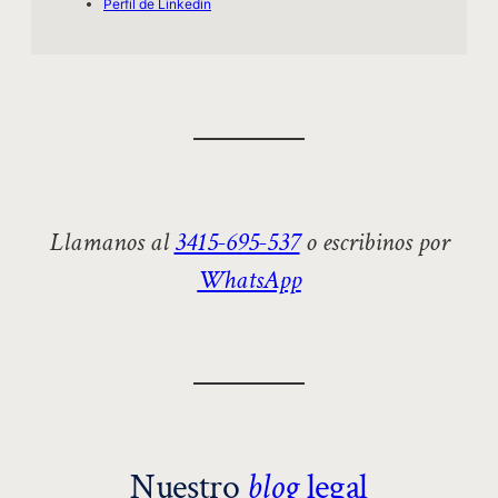
Perfil de Linkedin
Llamanos al
3415-695-537
o escribinos por
WhatsApp
Nuestro
blog
legal