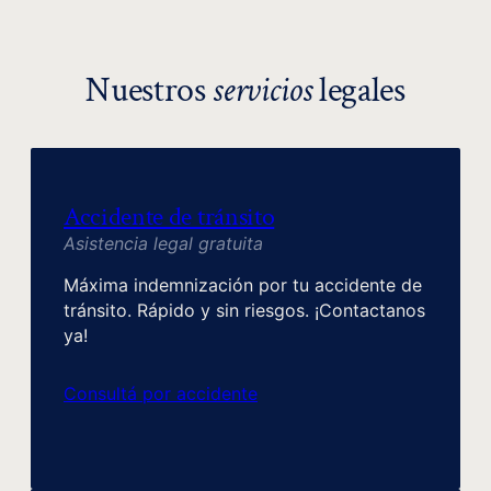
Nuestros
servicios
legales
Accidente de tránsito
Asistencia legal gratuita
Máxima indemnización por tu accidente de
tránsito. Rápido y sin riesgos. ¡Contactanos
ya!
Consultá por accidente